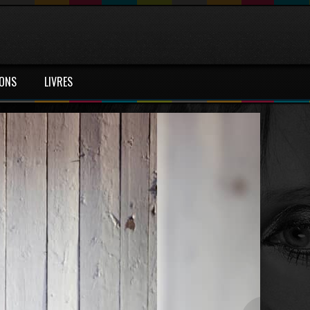
IONS
LIVRES