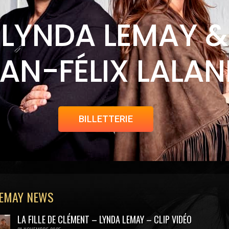
LYNDA LEMAY &
AN-FÉLIX LALA
BILLETTERIE
LEMAY NEWS
LA FILLE DE CLÉMENT – LYNDA LEMAY – CLIP VIDÉO