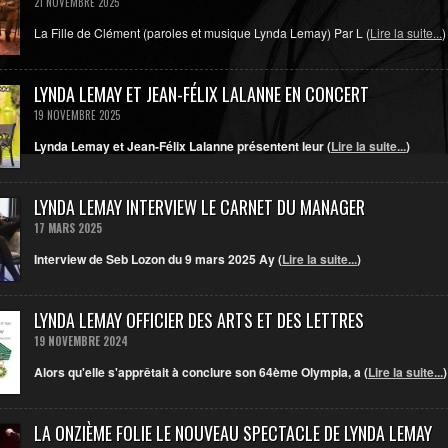
21 NOVEMBRE 2025
La Fille de Clément (paroles et musique Lynda Lemay) Par L (
Lire la suite...
)
LYNDA LEMAY ET JEAN-FÉLIX LALANNE EN CONCERT
19 NOVEMBRE 2025
Lynda Lemay et Jean-Félix Lalanne présentent leur (
Lire la suite...
)
LYNDA LEMAY INTERVIEW LE CARNET DU MANAGER
17 MARS 2025
Interview de Seb Lozon du 9 mars 2025
Ay (
Lire la suite...
)
LYNDA LEMAY OFFICIER DES ARTS ET DES LETTRES
19 NOVEMBRE 2024
Alors qu'elle s'apprêtait à conclure son 64ème Olympia, a (
Lire la suite...
)
LA ONZIÈME FOLIE LE NOUVEAU SPECTACLE DE LYNDA LEMAY