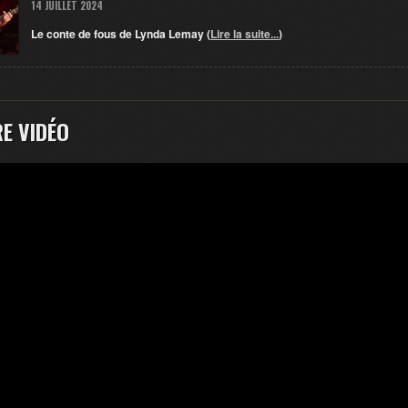
14 JUILLET 2024
Le conte de fous de Lynda Lemay (
Lire la suite...
)
E VIDÉO