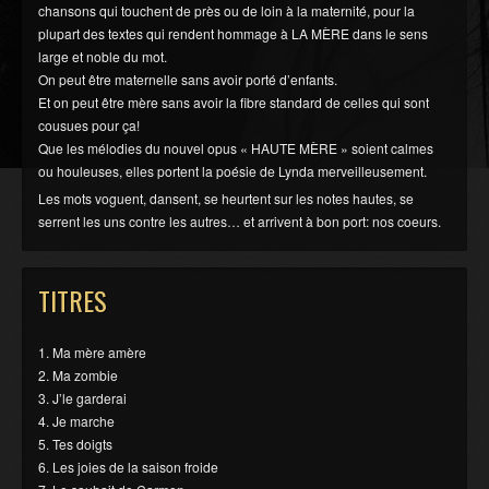
chansons qui touchent de près ou de loin à la maternité, pour la
plupart des textes qui rendent hommage à LA MÈRE dans le sens
large et noble du mot.
On peut être maternelle sans avoir porté d’enfants.
Et on peut être mère sans avoir la fibre standard de celles qui sont
cousues pour ça!
Que les mélodies du nouvel opus « HAUTE MÈRE » soient calmes
ou houleuses, elles portent la poésie de Lynda merveilleusement.
Les mots voguent, dansent, se heurtent sur les notes hautes, se
serrent les uns contre les autres… et arrivent à bon port: nos coeurs.
TITRES
1. Ma mère amère
2. Ma zombie
3. J’le garderai
4. Je marche
5. Tes doigts
6. Les joies de la saison froide