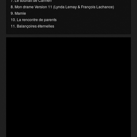
7. Le souhait de Carmen
8. Mon drame Version 11 (Lynda Lemay & François Lachance)
9. Mamie
10. La rencontre de parents
11. Balançoires éternelles