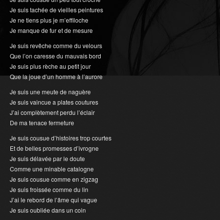
Je suis tachée de vieilles peintures
Je ne tiens plus je m’effiloche
Je manque de fur et de mesure
Je suis revêche comme du velours
Que l’on caresse du mauvais bord
Je suis plus rèche au petit jour
Que la joue d’un homme à l’aurore
Je suis une meute de naguère
Je suis vaincue a plates coutures
J’ai complètement perdu l’éclair
De ma tenace fermeture
Je suis cousue d’histoires trop courtes
Et de belles promesses d’ivrogne
Je suis délavée par le doute
Comme une minable catalogne
Je suis cousue comme en zigzag
Je suis froissée comme du lin
J’ai le rebord de l’âme qui vague
Je suis oubliée dans un coin