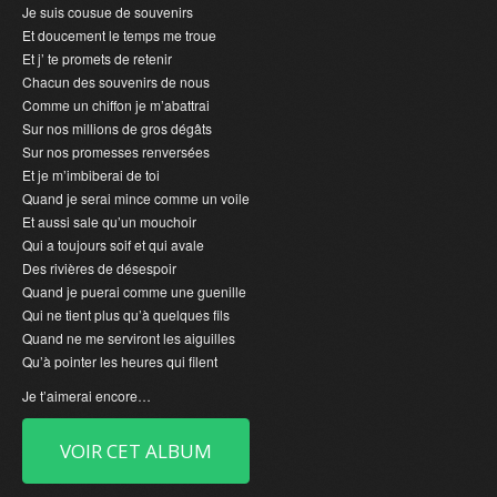
Je suis cousue de souvenirs
Et doucement le temps me troue
Et j’ te promets de retenir
Chacun des souvenirs de nous
Comme un chiffon je m’abattrai
Sur nos millions de gros dégâts
Sur nos promesses renversées
Et je m’imbiberai de toi
Quand je serai mince comme un voile
Et aussi sale qu’un mouchoir
Qui a toujours soif et qui avale
Des rivières de désespoir
Quand je puerai comme une guenille
Qui ne tient plus qu’à quelques fils
Quand ne me serviront les aiguilles
Qu’à pointer les heures qui filent
Je t’aimerai encore…
VOIR CET ALBUM