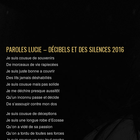
PAROLES LUCIE – DÉCIBELS ET DES SILENCES 2016
Je suis cousue de souvenirs
De morceaux de vie rapiecées
Je suis juste bonne a couvrir
Des lits jamais déshabillés
Je suis cousue mais pas solide
Je me déchire presque aussitôt
Qu’un inconnu passe et décide
De s’assoupir contre mon dos
Je suis cousue de déceptions
Je suis une longue robe d’Ecosse
Qu’on a vidé de sa passion
Qu’on a tordu de toutes ses forces
Je suis cousue un peu tout croche