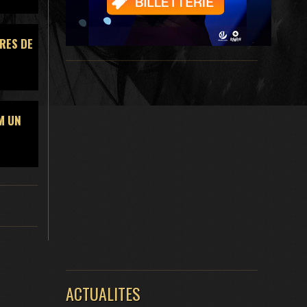
RES DE
M UN
ACTUALITES