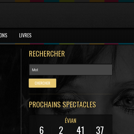
IONS
LIVRES
RECHERCHER
PROCHAINS SPECTACLES
ÉVIAN
6
2
41
36