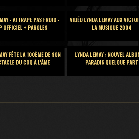
MAY - ATTRAPE PAS FROID -
VIDÉO LYNDA LEMAY AUX VICTOI
P OFFICIEL + PAROLES
LA MUSIQUE 2004
MAY FÊTE LA 100ÈME DE SON
LYNDA LEMAY : NOUVEL ALBU
TACLE DU COQ À L'ÂME
PARADIS QUELQUE PART