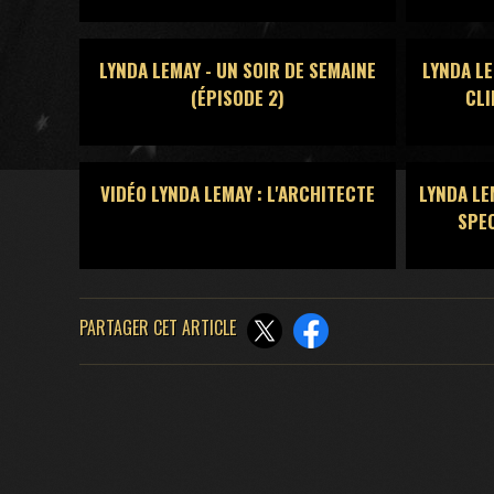
LYNDA LEMAY - UN SOIR DE SEMAINE
LYNDA LE
(ÉPISODE 2)
CLI
VIDÉO LYNDA LEMAY : L'ARCHITECTE
LYNDA LE
SPEC
PARTAGER CET ARTICLE