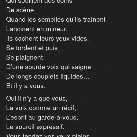
Qui souillent des coins
De scène
Quand les semelles qu’ils traînent
Lancinent en mineur.
Ils cachent leurs yeux vides,
Se tordent et puis
Se plaignent
D’une sourde voix qui saigne
De longs couplets liquides…
Et il y a vous.
Oui il n’y a que vous,
La voix comme un récif,
L’esprit au garde-à-vous,
Le sourcil expressif.
Vous tendez vos yeux pleins