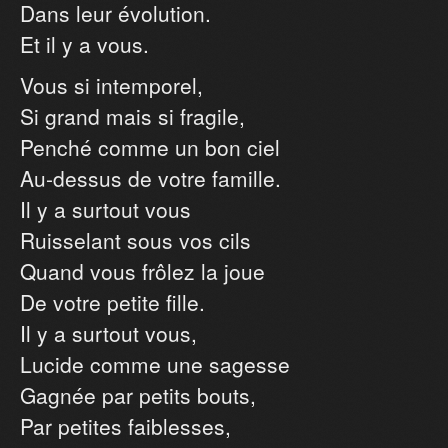
Dans leur évolution.
Et il y a vous.
Vous si intemporel,
Si grand mais si fragile,
Penché comme un bon ciel
Au-dessus de votre famille.
Il y a surtout vous
Ruisselant sous vos cils
Quand vous frôlez la joue
De votre petite fille.
Il y a surtout vous,
Lucide comme une sagesse
Gagnée par petits bouts,
Par petites faiblesses,