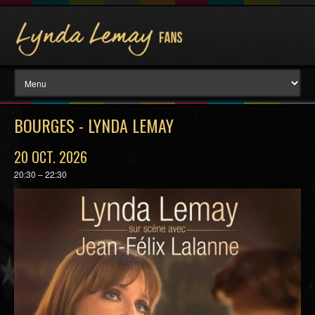
BOURGES - LYNDA LEMAY
20 OCT. 2026
20:30 – 22:30