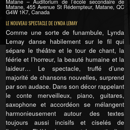
Matane – Auditorium de l’école secondaire de
Matane, 455 Avenue St Rédempteur, Matane, QC
G4W 1K7, Canada
LE NOUVEAU SPECTACLE DE LYNDA LEMAY
Comme une sorte de funambule, Lynda
Lemay danse habilement sur le fil qui
sépare le théâtre et le tour de chant, la
féérie et l’horreur, la beauté humaine et la
laideur… Le spectacle, truffé d’une
majorité de chansons nouvelles, surprend
par son audace. Dans son décor rappelant
le conte merveilleux, piano, guitares,
saxophone et accordéon se mélangent
harmonieusement autour des textes
toujours aussi incisifs et ciselés de