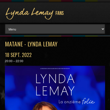
MATANE - LYNDA LEMAY
18 SEPT. 2022
20:00 – 22:00