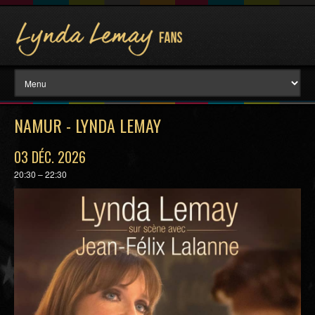
NAMUR - LYNDA LEMAY
03 DÉC. 2026
20:30 – 22:30