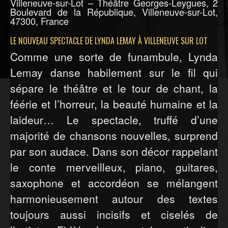
Villeneuve-sur-Lot – Théâtre Georges-Leygues, 2
Boulevard de la République, Villeneuve-sur-Lot,
47300, France
LE NOUVEAU SPECTACLE DE LYNDA LEMAY À VILLENEUVE SUR LOT
Comme une sorte de funambule, Lynda
Lemay danse habilement sur le fil qui
sépare le théâtre et le tour de chant, la
féérie et l’horreur, la beauté humaine et la
laideur… Le spectacle, truffé d’une
majorité de chansons nouvelles, surprend
par son audace. Dans son décor rappelant
le conte merveilleux, piano, guitares,
saxophone et accordéon se mélangent
harmonieusement autour des textes
toujours aussi incisifs et ciselés de