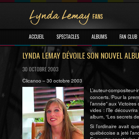
ACCUEIL
SPECTACLES
ALBUMS
FAN CLUB
LYNDA LEMAY DÉVOILE SON NOUVEL ALB
30 OCTOBRE 2003
Clicanoo – 30 octobre 2003
L’auteur-compositeur-
concerts. Pour la prem
l’année” aux Victoires
vides : l’île découvr
album, “Les secrets de
Si l’ordinaire avait q
québécoise a jeté l’an