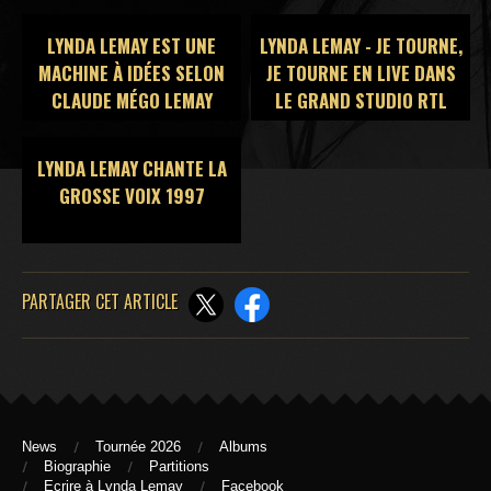
2003
LYNDA LEMAY EST UNE
LYNDA LEMAY - JE TOURNE,
MACHINE À IDÉES SELON
JE TOURNE EN LIVE DANS
CLAUDE MÉGO LEMAY
LE GRAND STUDIO RTL
LYNDA LEMAY CHANTE LA
GROSSE VOIX 1997
PARTAGER CET ARTICLE
News
Tournée 2026
Albums
Biographie
Partitions
Ecrire à Lynda Lemay
Facebook