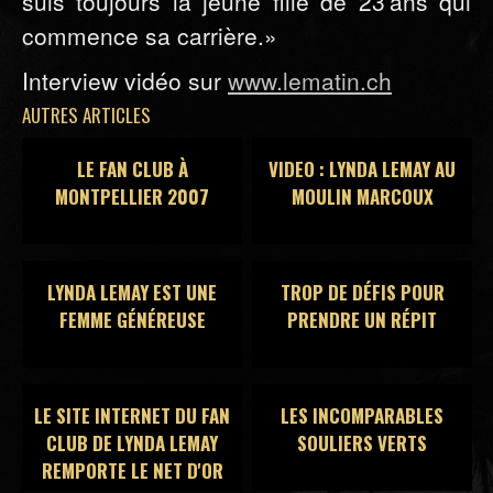
suis toujours la jeune fille de 23 ans qui
commence sa carrière.»
Interview vidéo sur
www.lematin.ch
AUTRES ARTICLES
LE FAN CLUB À
VIDEO : LYNDA LEMAY AU
MONTPELLIER 2007
MOULIN MARCOUX
LYNDA LEMAY EST UNE
TROP DE DÉFIS POUR
FEMME GÉNÉREUSE
PRENDRE UN RÉPIT
LE SITE INTERNET DU FAN
LES INCOMPARABLES
CLUB DE LYNDA LEMAY
SOULIERS VERTS
REMPORTE LE NET D'OR