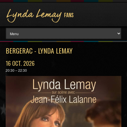
BERGERAC - LYNDA LEMAY
16 OCT. 2026
20:30 – 22:30