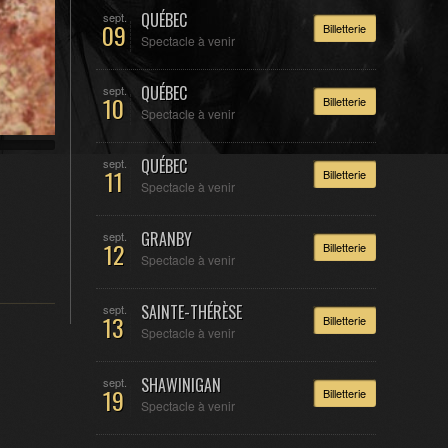
QUÉBEC
sept.
09
Billetterie
Spectacle à venir
QUÉBEC
sept.
10
Billetterie
Spectacle à venir
QUÉBEC
sept.
11
Billetterie
Spectacle à venir
GRANBY
sept.
12
Billetterie
Spectacle à venir
SAINTE-THÉRÈSE
sept.
13
Billetterie
Spectacle à venir
SHAWINIGAN
sept.
19
Billetterie
Spectacle à venir