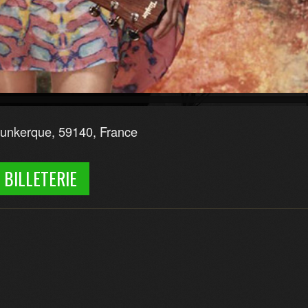
Dunkerque, 59140, France
BILLETERIE