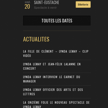
SAINT-EUSTACHE
sept.
20
Billetterie
Spectacle à venir
TOUTES LES DATES
ACTUALITES
LA FILLE DE CLÉMENT – LYNDA LEMAY – CLIP
VIDÉO
LYNDA LEMAY ET JEAN-FÉLIX LALANNE EN
CONCERT
LYNDA LEMAY INTERVIEW LE CARNET DU
MANAGER
LYNDA LEMAY OFFICIER DES ARTS ET DES
LETTRES
LA ONZIÈME FOLIE LE NOUVEAU SPECTACLE DE
LYNDA LEMAY