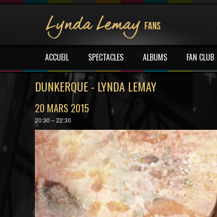
ACCUEIL
SPECTACLES
ALBUMS
FAN CLUB
DUNKERQUE - LYNDA LEMAY
20 MARS 2015
20:30 – 22:30