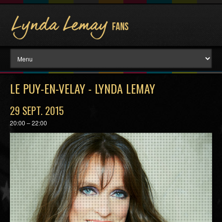
LE PUY-EN-VELAY - LYNDA LEMAY
29 SEPT. 2015
20:00 – 22:00