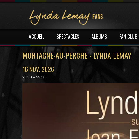
ACCUEIL
SPECTACLES
ALBUMS
FAN CLUB
MORTAGNE-AU-PERCHE - LYNDA LEMAY
16 NOV. 2026
20:30 – 22:30