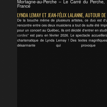
Mortagne-au-Perche – Le Carré du Perche, 
France
LYNDA LEMAY ET JEAN-FÉLIX LALANNE, AUTOUR DE
De la bouche même de plusieurs artistes, ce duo est d'un
rencontre entre ces deux musiciens a tout de suite été impr
pour un concert au Québec, ils ont décidé d'entrer en studi
cordes"
est paru en février 2026. Le spectacle accueillera
charismatique de Lynda Lemay ! Des textes magnifiques t
désarmante qui provoque u