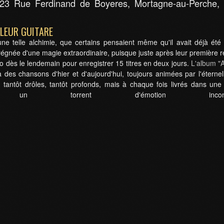
23 Rue Ferdinand de Boyeres, Mortagne-au-Perche,
 LEUR GUITARE
e telle alchimie, que certains pensaient même qu'il avait déjà été
égnée d'une magie extraordinaire, puisque juste après leur première ré
o dès le lendemain pour enregistrer 15 titres en deux jours.
L'album "A
 des chansons d'hier et d'aujourd'hui, toujours animées par l'éterne
antôt drôles, tantôt profonds, mais à chaque fois livrés dans une 
n torrent d'émotion incontrôla