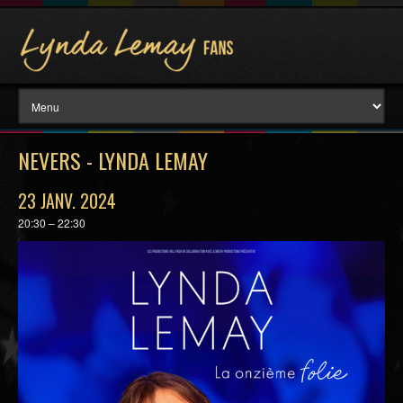
NEVERS - LYNDA LEMAY
23 JANV. 2024
20:30 – 22:30