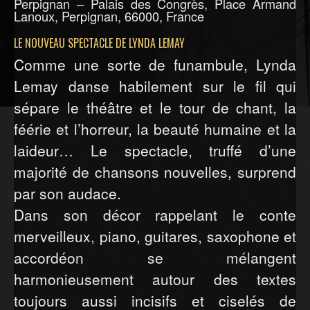
Perpignan – Palais des Congrès, Place Armand
Lanoux, Perpignan, 66000, France
LE NOUVEAU SPECTACLE DE LYNDA LEMAY
Comme une sorte de funambule, Lynda
Lemay danse habilement sur le fil qui
sépare le théâtre et le tour de chant, la
féérie et l’horreur, la beauté humaine et la
laideur… Le spectacle, truffé d’une
majorité de chansons nouvelles, surprend
par son audace.
Dans son décor rappelant le conte
merveilleux, piano, guitares, saxophone et
accordéon se mélangent
harmonieusement autour des textes
toujours aussi incisifs et ciselés de