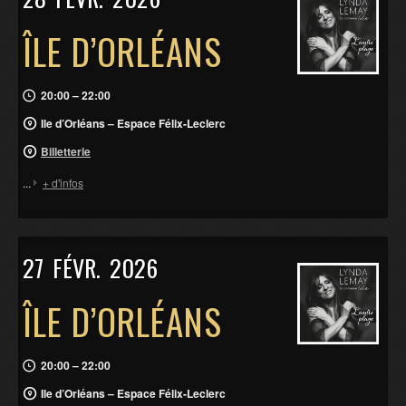
ÎLE D’ORLÉANS
20:00 – 22:00
Ile d’Orléans – Espace Félix-Leclerc
Billetterie
...
+ d'infos
27
FÉVR.
2026
ÎLE D’ORLÉANS
20:00 – 22:00
Ile d’Orléans – Espace Félix-Leclerc