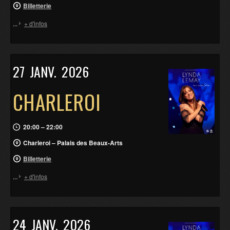
Billetterie
...
+ d'infos
27
JANV.
2026
CHARLEROI
20:00 – 22:00
Charleroi – Palais des Beaux-Arts
Billetterie
...
+ d'infos
24
JANV.
2026