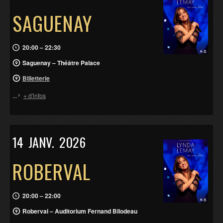
SAGUENAY
20:00 – 22:30
Saguenay – Théâtre Palace
Billetterie
...
+ d'infos
14
JANV.
2026
ROBERVAL
20:00 – 22:00
Roberval – Auditorium Fernand Bilodeau