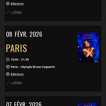
Billetterie
...
+ d'infos
08
FÉVR.
2026
PARIS
19:00 – 21:30
Paris – Olympia Bruno Coquatrix
Billetterie
...
+ d'infos
07
FÉVR.
2026