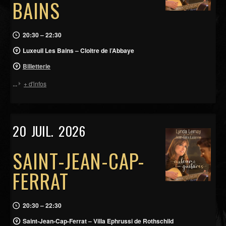
BAINS
20:30 – 22:30
Luxeuil Les Bains – Cloitre de l’Abbaye
Billetterie
...
+ d'infos
20
JUIL.
2026
SAINT-JEAN-CAP-
FERRAT
20:30 – 22:30
Saint-Jean-Cap-Ferrat – Villa Ephrussi de Rothschild