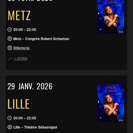
METZ
20:00 – 22:00
Metz – Congrès Robert Schuman
Billetterie
...
+ d'infos
29
JANV.
2026
LILLE
20:00 – 22:00
Lille – Théâtre Sébastopol