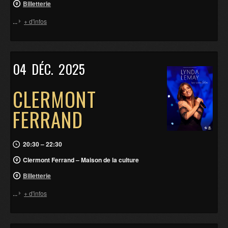
Billetterie
...
+ d'infos
04
DÉC.
2025
CLERMONT
FERRAND
20:30 – 22:30
Clermont Ferrand – Maison de la culture
Billetterie
...
+ d'infos