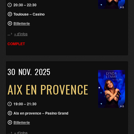
20:30 – 22:30
Toulouse – Casino
Billetterie
...
+ d'infos
COMPLET
30
NOV.
2025
AIX EN PROVENCE
19:00 – 21:30
Aix en provence – Pasino Grand
Billetterie
...
+ d'infos