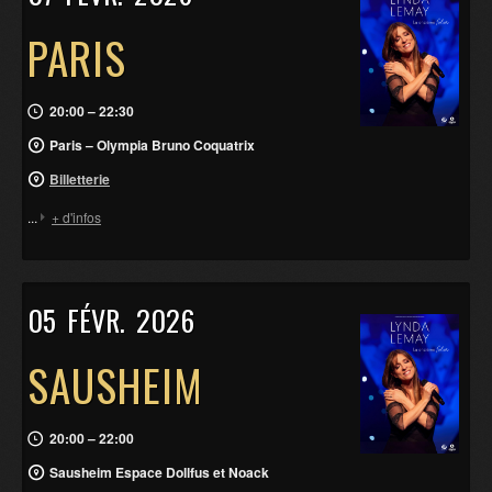
PARIS
20:00 – 22:30
Paris – Olympia Bruno Coquatrix
Billetterie
...
+ d'infos
05
FÉVR.
2026
SAUSHEIM
20:00 – 22:00
Sausheim Espace Dollfus et Noack