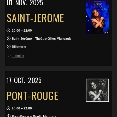
01
NOV.
2025
SAINT-JEROME
20:00 – 22:00
Saint-Jérôme – Théâtre Gilles-Vigneault
Billetterie
...
+ d'infos
17
OCT.
2025
PONT-ROUGE
20:00 – 22:00
Pont-Rouge – Moulin Marcoux