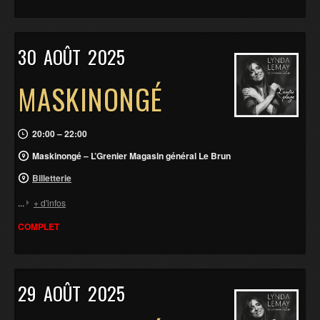
30
AOÛT
2025
MASKINONGÉ
20:00 – 22:00
Maskinongé – L’Grenier Magasin général Le Brun
Billetterie
...
+ d'infos
COMPLET
29
AOÛT
2025