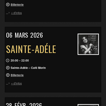
Billetterie
...
+ d'infos
06
MARS
2026
SAINTE-ADÉLE
20:00 – 22:00
Sainte-Adèle – Café Morin
Billetterie
...
+ d'infos
28
FÉVR.
2026