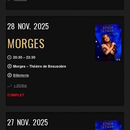
28
NOV.
2025
MORGES
20:30 – 22:30
Morges – Théâtre de Beausobre
Billetterie
...
+ d'infos
COMPLET
27
NOV.
2025