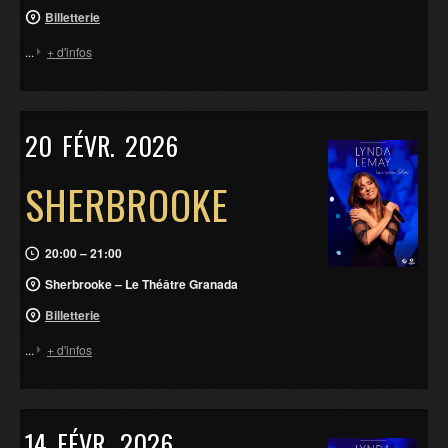
Billetterie
...
+ d'infos
20
FÉVR.
2026
SHERBROOKE
20:00 – 21:00
Sherbrooke – Le Théâtre Granada
Billetterie
...
+ d'infos
14
FÉVR.
2026