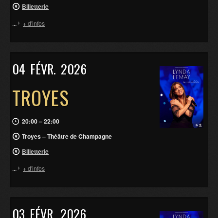
Billetterie
...
+ d'infos
04
FÉVR.
2026
TROYES
20:00 – 22:00
Troyes – Théâtre de Champagne
Billetterie
...
+ d'infos
03
FÉVR.
2026