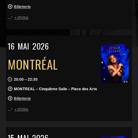
Billetterie
...
+ d'infos
16
MAI
2026
MONTRÉAL
20:00 – 22:30
MONTREAL – Cinquième Salle – Place des Arts
Billetterie
...
+ d'infos
15
MAI
2026