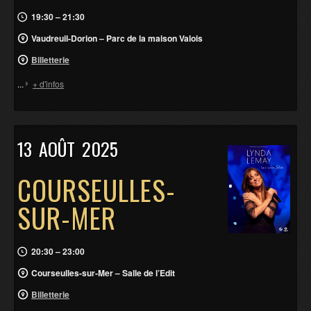
19:30 – 21:30
Vaudreuil-Dorion – Parc de la maison Valois
Billetterie
...
+ d'infos
13
AOÛT
2025
COURSEULLES-
SUR-MER
20:30 – 23:00
Courseulles-sur-Mer – Salle de l’Edit
Billetterie