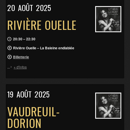
20
AOÛT
2025
RIVIÈRE OUELLE
20:30 – 22:30
Rivière Ouelle – La Baleine endiablée
Billetterie
...
+ d'infos
19
AOÛT
2025
VAUDREUIL-
DORION