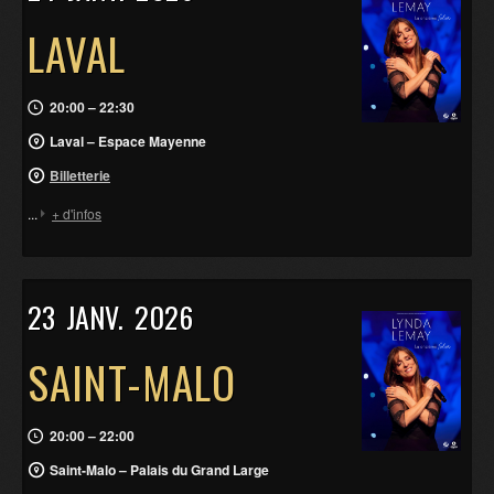
LAVAL
20:00 – 22:30
Laval – Espace Mayenne
Billetterie
...
+ d'infos
23
JANV.
2026
SAINT-MALO
20:00 – 22:00
Saint-Malo – Palais du Grand Large