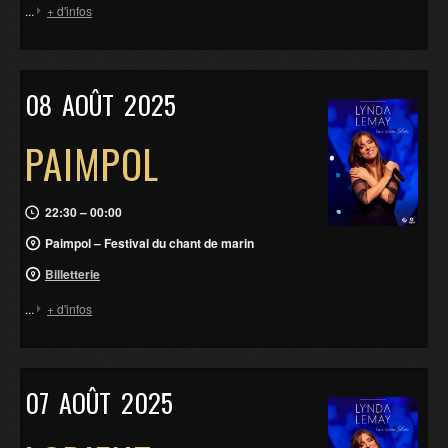
...
+ d'infos
08
AOÛT
2025
PAIMPOL
22:30 – 00:00
Paimpol – Festival du chant de marin
Billetterie
...
+ d'infos
07
AOÛT
2025